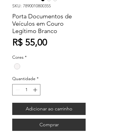
SKU: 7890010800355
Porta Documentos de
Veículos em Couro
Legítimo Branco
Preço
R$ 55,00
Cores
*
Quantidade
*
Adicionar ao carrinho
Comprar