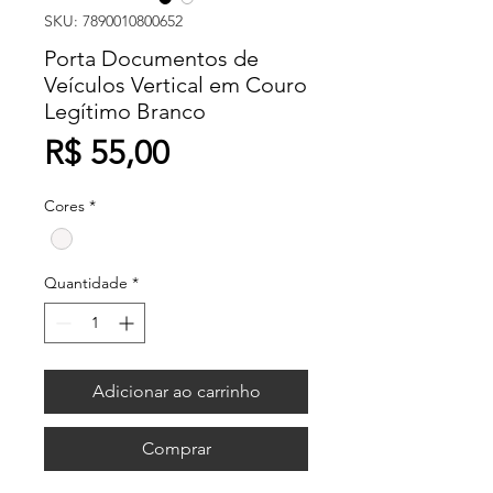
SKU: 7890010800652
Porta Documentos de
Veículos Vertical em Couro
Legítimo Branco
Preço
R$ 55,00
Cores
*
Quantidade
*
Adicionar ao carrinho
Comprar