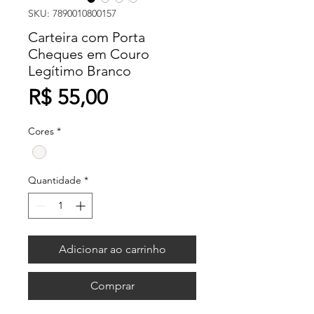
SKU: 7890010800157
Carteira com Porta
Cheques em Couro
Legítimo Branco
Preço
R$ 55,00
Cores
*
Quantidade
*
Adicionar ao carrinho
Comprar