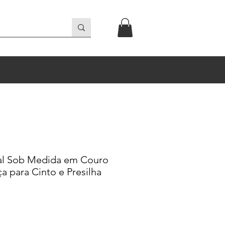
al Sob Medida em Couro
 para Cinto e Presilha
reço