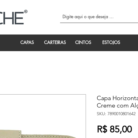
CAPAS
CARTEIRAS
CINTOS
ESTOJOS
Capa Horizont
Creme com Alça
SKU: 7890010801642
P
R$ 85,00