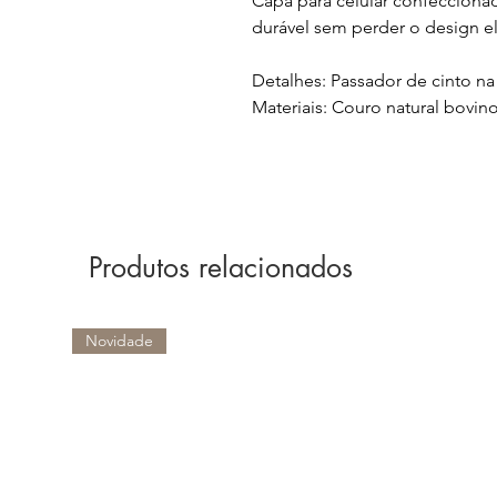
Capa para celular confeccionad
durável sem perder o design e
Detalhes: Passador de cinto na 
Materiais: Couro natural bovino
Produtos relacionados
Novidade