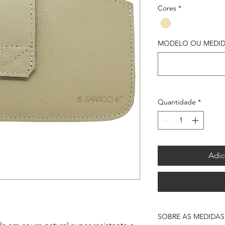
Cores
*
MODELO OU MEDIDAS
Quantidade
*
Adic
SOBRE AS MEDIDA